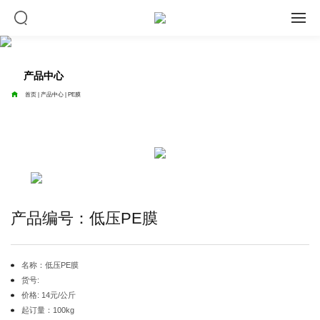
产品中心
首页
|
产品中心
|
PE膜

产品编号：低压PE膜
名称：低压PE膜
货号:
价格: 14元/公斤
起订量：100kg