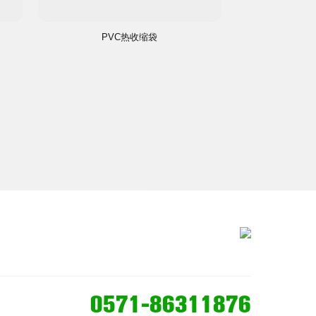
PVC热收缩袋
0571-86311876