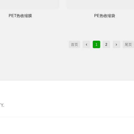
PET热收缩膜
PE热收缩袋
首页
1
2
尾页
Y.